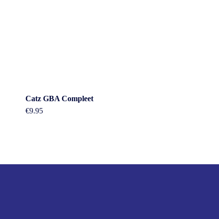
Catz GBA Compleet
€
9.95