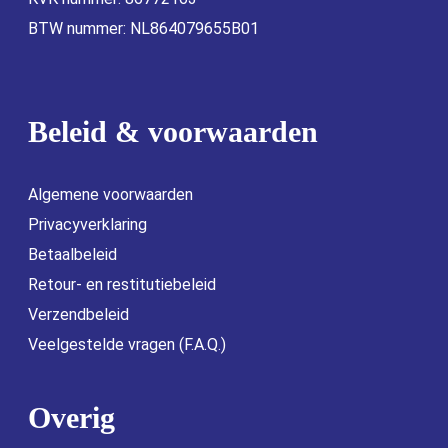
BTW nummer: NL864079655B01
Beleid & voorwaarden
Algemene voorwaarden
Privacyverklaring
Betaalbeleid
Retour- en restitutiebeleid
Verzendbeleid
Veelgestelde vragen (F.A.Q.)
Overig