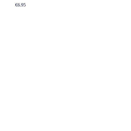
€
6.95