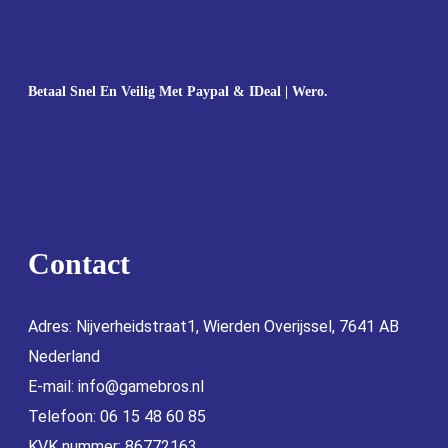
Betaal Snel En Veilig Met Paypal & IDeal | Wero.
Contact
Adres: Nijverheidstraat1, Wierden Overijssel, 7641 AB
Nederland
E-mail:
info@gamebros.nl
Telefoon: 06 15 48 60 85
KVK nummer: 86772163