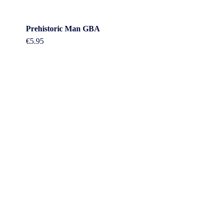
Prehistoric Man GBA
€
5.95