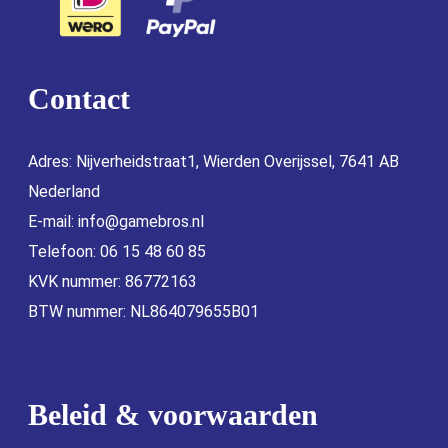
Contact
Adres: Nijverheidstraat1, Wierden Overijssel, 7641 AB
Nederland
E-mail:
info@gamebros.nl
Telefoon: 06 15 48 60 85
KVK nummer: 86772163
BTW nummer: NL864079655B01
Beleid & voorwaarden