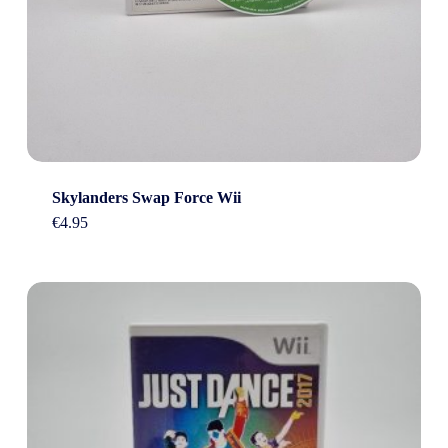
Skylanders Swap Force Wii
€
4.95