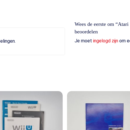
Wees de eerste om “Atari
beoordelen
Je moet
ingelogd zijn
om ee
elingen.