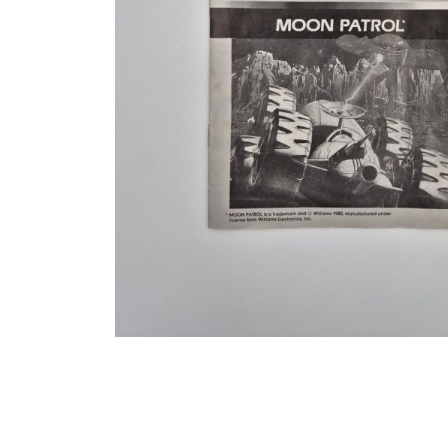
Toets enter of druk ESC