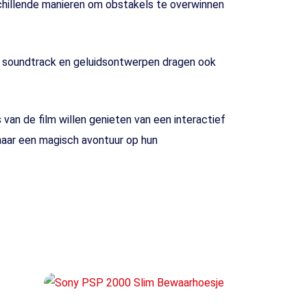
schillende manieren om obstakels te overwinnen
. De soundtrack en geluidsontwerpen dragen ook
van de film willen genieten van een interactief
 naar een magisch avontuur op hun