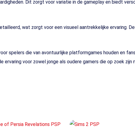
ardigheden. Dit zorgt voor variatie in de gameplay en biedt ver
gedetailleerd, wat zorgt voor een visueel aantrekkelijke ervaring
oor spelers die van avontuurlijke platformgames houden en fans 
de ervaring voor zowel jonge als oudere gamers die op zoek zijn