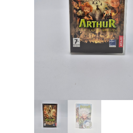
Toets enter of druk ESC