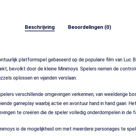
Beschrijving
Beoordelingen (0)
tuurlijk platformspel gebaseerd op de populaire film van Luc Be
ekt, bevolkt door de kleine Minimoys. Spelers nemen de controle
zzels oplossen en vijanden verslaan.
 spelers verschillende omgevingen verkennen, van weelderige b
ende gameplay waarbij actie en avontuur hand in hand gaan. He
ingen te creëren die de speler volledig onderdompelen in de f
nimoys is de mogelijkheid om met meerdere personages te spel