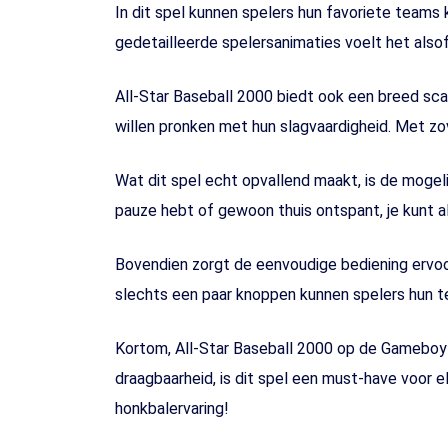
In dit spel kunnen spelers hun favoriete teams
gedetailleerde spelersanimaties voelt het alsof 
All-Star Baseball 2000 biedt ook een breed sc
willen pronken met hun slagvaardigheid. Met zove
Wat dit spel echt opvallend maakt, is de mogeli
pauze hebt of gewoon thuis ontspant, je kunt al
Bovendien zorgt de eenvoudige bediening ervoo
slechts een paar knoppen kunnen spelers hun te
Kortom, All-Star Baseball 2000 op de Gameboy C
draagbaarheid, is dit spel een must-have voor 
honkbalervaring!