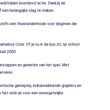
edstrijden boordevol actie. Dankzij de
of een belangrijke slag te maken.
n zelfs een thuisrundermode voor degenen die
meboy Color. Of je nu in de bus zit, op school
ball 2000.
instappen en genieten van het spel. Met
ervaren.
listische gameplay, indrukwekkende graphics en
p het veld op voor een onvergetelijke