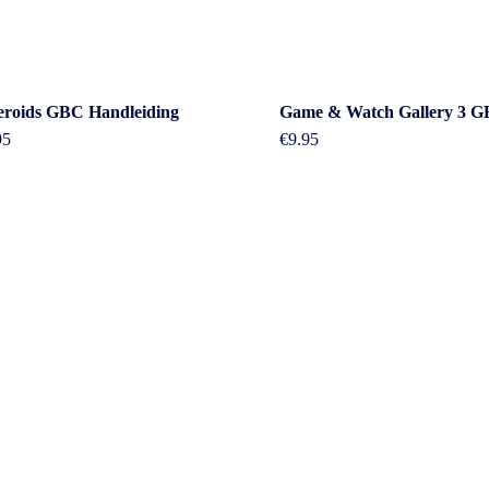
eroids GBC Handleiding
Game & Watch Gallery 3 
95
€
9.95