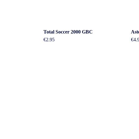
Total Soccer 2000 GBC
Ast
€
2.95
€
4.