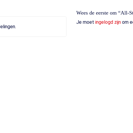
Wees de eerste om “All-S
Je moet
ingelogd zijn
om ee
elingen.