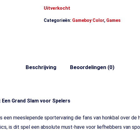
Uitverkocht
Categorieën:
Gameboy Color
,
Games
Beschrijving
Beoordelingen (0)
: Een Grand Slam voor Spelers
s een meeslepende sportervaring die fans van honkbal over de h
cs, is dit spel een absolute must-have voor liefhebbers van sp