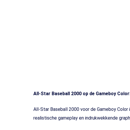
Toets enter of druk ESC
All-Star Baseball 2000 op de Gameboy Color
All-Star Baseball 2000 voor de Gameboy Color i
realistische gameplay en indrukwekkende graphi