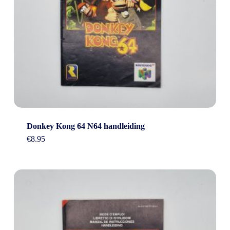
Donkey Kong 64 N64 handleiding
€
8.95