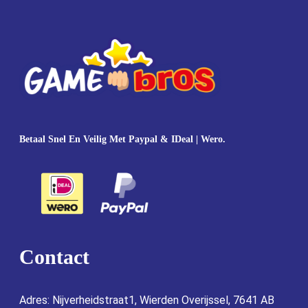
Betaal Snel En Veilig Met Paypal & IDeal | Wero.
Contact
Adres: Nijverheidstraat1, Wierden Overijssel, 7641 AB