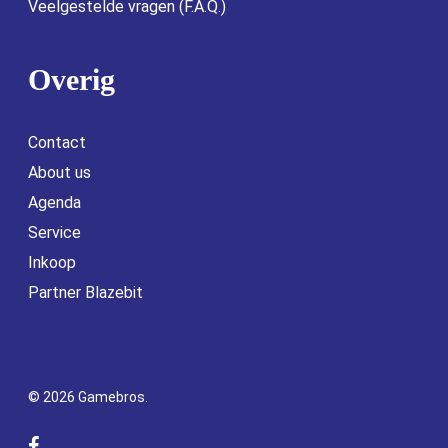
Veelgestelde vragen (F.A.Q.)
Overig
Contact
About us
Agenda
Service
Inkoop
Partner Blazebit
© 2026 Gamebros.
facebook