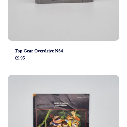
Top Gear Overdrive N64
€
9.95