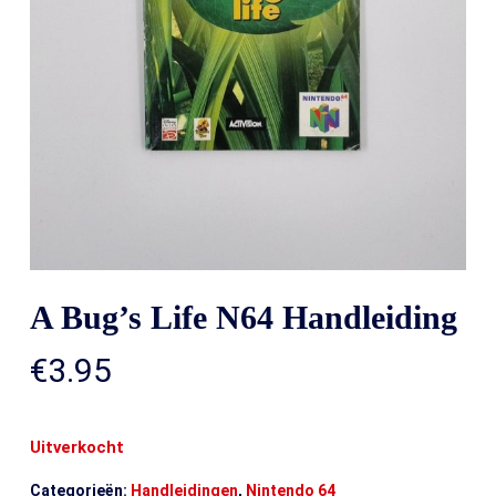
A Bug’s Life N64 Handleiding
€
3.95
Uitverkocht
Categorieën:
Handleidingen
,
Nintendo 64