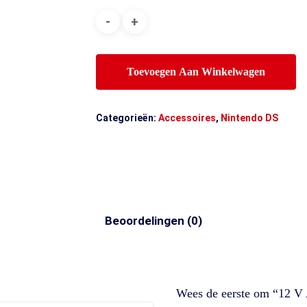
Toevoegen Aan Winkelwagen
Categorieën:
Accessoires
,
Nintendo DS
Beoordelingen (0)
Wees de eerste om “12 V 