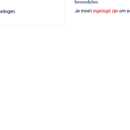
beoordelen
Je moet
ingelogd zijn
om ee
elingen.