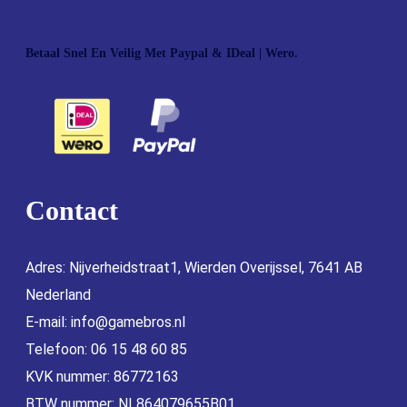
Betaal Snel En Veilig Met Paypal & IDeal | Wero.
Contact
Adres: Nijverheidstraat1, Wierden Overijssel, 7641 AB
Nederland
E-mail:
info@gamebros.nl
Telefoon: 06 15 48 60 85
KVK nummer: 86772163
BTW nummer: NL864079655B01