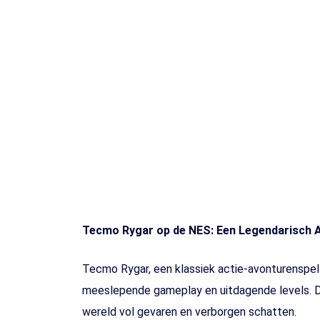
Toets enter of druk ESC
Tecmo Rygar op de NES: Een Legendarisch 
Tecmo Rygar, een klassiek actie-avonturenspel 
meeslepende gameplay en uitdagende levels. Di
wereld vol gevaren en verborgen schatten.