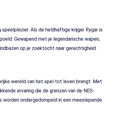
eelplezier. Als de heldhaftige krijger Rygar is
rspoeld. Gewapend met je legendarische wapen,
eindbazen op je zoektocht naar gerechtigheid.
rijke wereld van het spel tot leven brengt. Met
ekkende ervaring die de grenzen van de NES-
lers worden ondergedompeld in een meeslepende