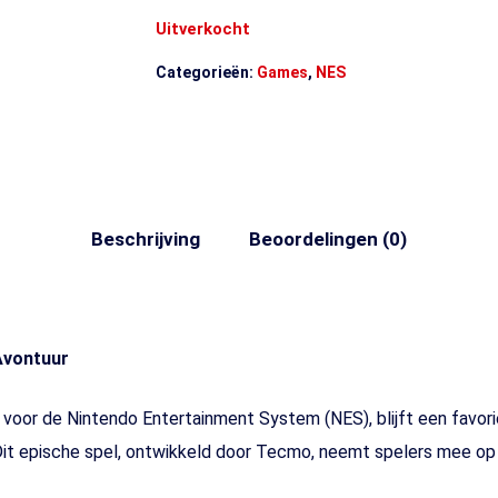
Uitverkocht
Categorieën:
Games
,
NES
Beschrijving
Beoordelingen (0)
Avontuur
voor de Nintendo Entertainment System (NES), blijft een favor
t epische spel, ontwikkeld door Tecmo, neemt spelers mee op 