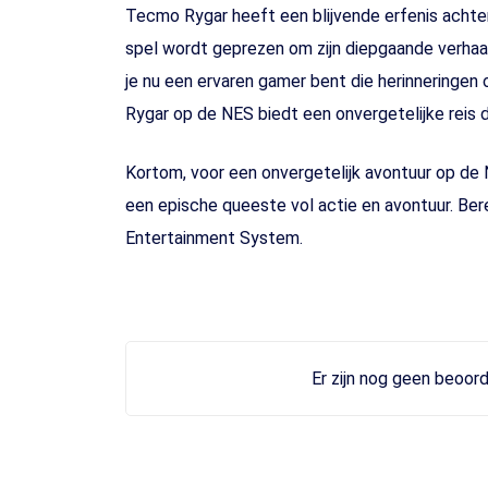
Tecmo Rygar heeft een blijvende erfenis acht
spel wordt geprezen om zijn diepgaande verhaal
je nu een ervaren gamer bent die herinneringen
Rygar op de NES biedt een onvergetelijke reis 
Kortom, voor een onvergetelijk avontuur op de 
een epische queeste vol actie en avontuur. Ber
Entertainment System.
Er zijn nog geen beoord