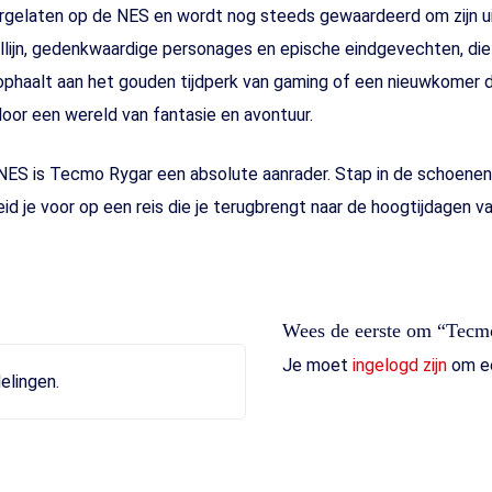
ergelaten op de NES en wordt nog steeds gewaardeerd om zijn u
lijn, gedenkwaardige personages en epische eindgevechten, die a
 ophaalt aan het gouden tijdperk van gaming of een nieuwkomer d
door een wereld van fantasie en avontuur.
NES is Tecmo Rygar een absolute aanrader. Stap in de schoenen
eid je voor op een reis die je terugbrengt naar de hoogtijdagen
Wees de eerste om “Tecm
Je moet
ingelogd zijn
om ee
elingen.