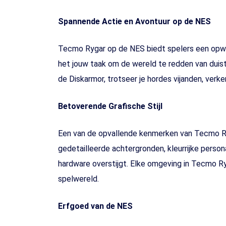
Spannende Actie en Avontuur op de NES
Tecmo Rygar op de NES biedt spelers een opwind
het jouw taak om de wereld te redden van duis
de Diskarmor, trotseer je hordes vijanden, ver
Betoverende Grafische Stijl
Een van de opvallende kenmerken van Tecmo Ryga
gedetailleerde achtergronden, kleurrijke perso
hardware overstijgt. Elke omgeving in Tecmo 
spelwereld.
Erfgoed van de NES