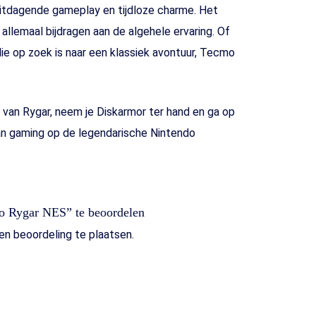
itdagende gameplay en tijdloze charme. Het
llemaal bijdragen aan de algehele ervaring. Of
ie op zoek is naar een klassiek avontuur, Tecmo
 van Rygar, neem je Diskarmor ter hand en ga op
 van gaming op de legendarische Nintendo
o Rygar NES” te beoordelen
n beoordeling te plaatsen.