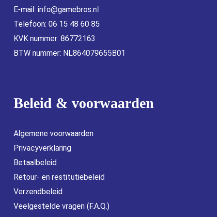
E-mail:
info@gamebros.nl
Telefoon: 06 15 48 60 85
KVK nummer: 86772163
BTW nummer: NL864079655B01
Beleid & voorwaarden
Algemene voorwaarden
Privacyverklaring
Betaalbeleid
Retour- en restitutiebeleid
Verzendbeleid
Veelgestelde vragen (F.A.Q.)