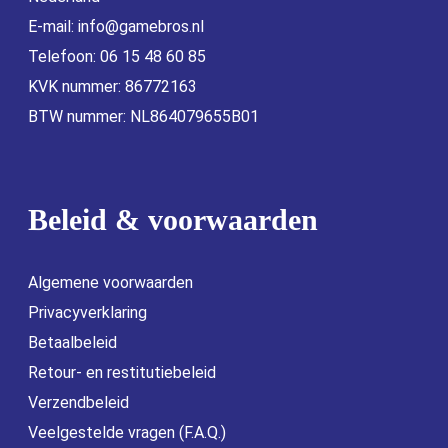
E-mail:
info@gamebros.nl
Telefoon: 06 15 48 60 85
KVK nummer: 86772163
BTW nummer: NL864079655B01
Beleid & voorwaarden
Algemene voorwaarden
Privacyverklaring
Betaalbeleid
Retour- en restitutiebeleid
Verzendbeleid
Veelgestelde vragen (F.A.Q.)