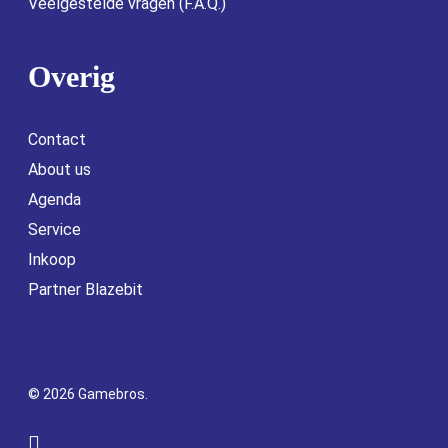
Veelgestelde vragen (F.A.Q.)
Overig
Contact
About us
Agenda
Service
Inkoop
Partner Blazebit
© 2026 Gamebros.
facebook