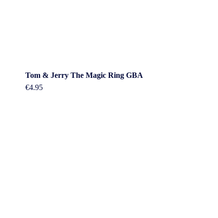
Tom & Jerry The Magic Ring GBA
€
4.95