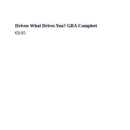
Driven What Drives You? GBA Compleet
€
9.95