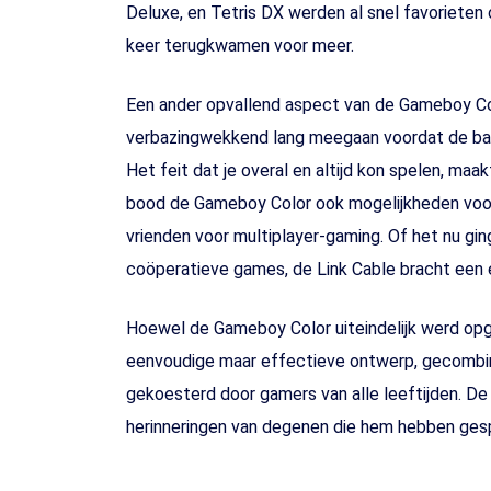
Deluxe, en Tetris DX werden al snel favorieten
keer terugkwamen voor meer.
Een ander opvallend aspect van de Gameboy Col
verbazingwekkend lang meegaan voordat de batt
Het feit dat je overal en altijd kon spelen, m
bood de Gameboy Color ook mogelijkheden voor
vrienden voor multiplayer-gaming. Of het nu gi
coöperatieve games, de Link Cable bracht een e
Hoewel de Gameboy Color uiteindelijk werd opge
eenvoudige maar effectieve ontwerp, gecombine
gekoesterd door gamers van alle leeftijden. De G
herinneringen van degenen die hem hebben ges