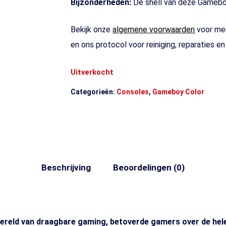
Bijzonderheden:
De shell van deze Gameboy 
Bekijk onze
algemene voorwaarden
voor mee
en ons protocol voor reiniging, reparaties e
Uitverkocht
Categorieën:
Consoles
,
Gameboy Color
Beschrijving
Beoordelingen (0)
ereld van draagbare gaming, betoverde gamers over de hele