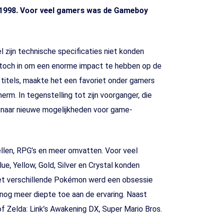
n 1998. Voor veel gamers was de Gameboy
 zijn technische specificaties niet konden
r toch in om een enorme impact te hebben op de
titels, maakte het een favoriet onder gamers
rm. In tegenstelling tot zijn voorganger, die
 naar nieuwe mogelijkheden voor game-
ellen, RPG’s en meer omvatten. Voor veel
 Yellow, Gold, Silver en Crystal konden
 met verschillende Pokémon werd een obsessie
nog meer diepte toe aan de ervaring. Naast
f Zelda: Link’s Awakening DX, Super Mario Bros.