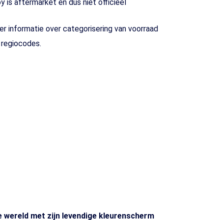
is aftermarket en dus niet officieel
r informatie over categorisering van voorraad
n regiocodes.
 wereld met zijn levendige kleurenscherm