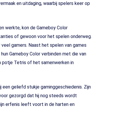
ermaak en uitdaging, waarbij spelers keer op
ijen werkte, kon de Gameboy Color
akanties of gewoon voor het spelen onderweg.
or veel gamers. Naast het spelen van games
 hun Gameboy Color verbinden met die van
n potje Tetris of het samenwerken in
j een geliefd stukje gaminggeschiedenis. Zijn
voor gezorgd dat hij nog steeds wordt
jn erfenis leeft voort in de harten en