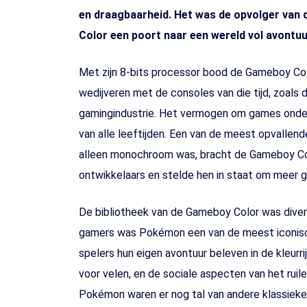
en draagbaarheid. Het was de opvolger van 
Color een poort naar een wereld vol avontuur
Met zijn 8-bits processor bood de Gameboy Colo
wedijveren met de consoles van die tijd, zoal
gamingindustrie. Het vermogen om games onderw
van alle leeftijden. Een van de meest opvallend
alleen monochroom was, bracht de Gameboy Col
ontwikkelaars en stelde hen in staat om meer g
De bibliotheek van de Gameboy Color was divers
gamers was Pokémon een van de meest iconische
spelers hun eigen avontuur beleven in de kleu
voor velen, en de sociale aspecten van het rui
Pokémon waren er nog tal van andere klassieker