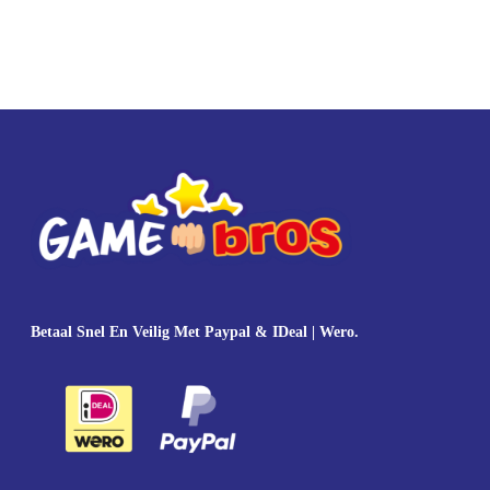
Betaal Snel En Veilig Met Paypal & IDeal | Wero.