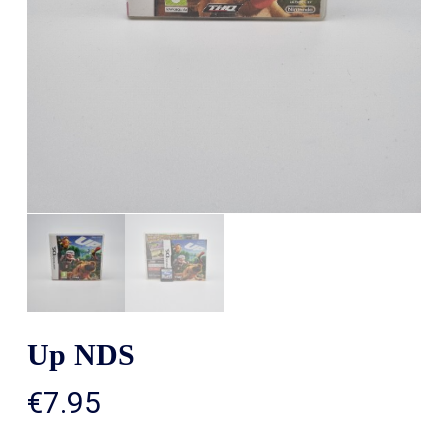
Up NDS
€
7.95