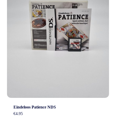
Eindeloos Patience NDS
€
4.95