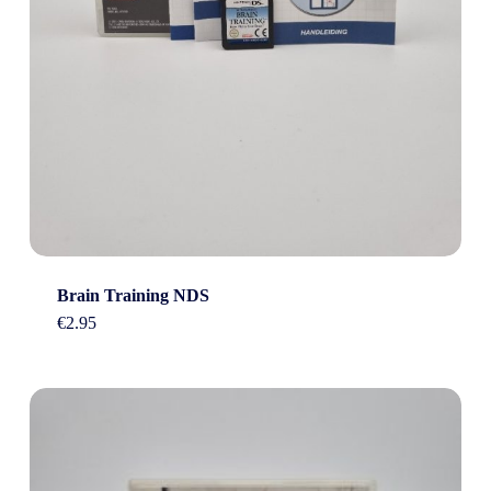
Brain Training NDS
€
2.95