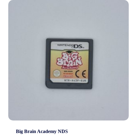
Big Brain Academy NDS