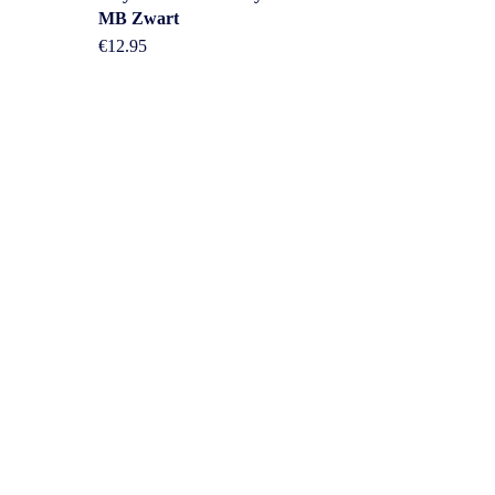
MB Zwart
€
12.95
Overig
n
Contact