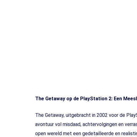
Toets enter of druk ESC
The Getaway op de PlayStation 2: Een Mees
The Getaway, uitgebracht in 2002 voor de Play
avontuur vol misdaad, achtervolgingen en ver
open wereld met een gedetailleerde en realist