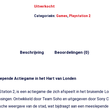
Uitverkocht
Categorieën:
Games
,
Playstation 2
Beschrijving
Beoordelingen (0)
lepende Actiegame in het Hart van Londen
Station 2, is een actiegame die zich afspeelt in het bruisend
rassingen. Ontwikkeld door Team Soho en uitgegeven door Sony 
ische weergave van de stad, wat bijdraagt aan een meeslepende 