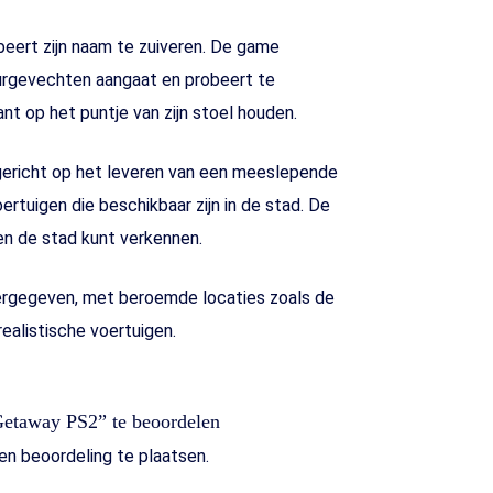
eert zijn naam te zuiveren. De game
vuurgevechten aangaat en probeert te
nt op het puntje van zijn stoel houden.
 gericht op het leveren van een meeslepende
ertuigen die beschikbaar zijn in de stad. De
en de stad kunt verkennen.
eergegeven, met beroemde locaties zoals de
ealistische voertuigen.
Getaway PS2” te beoordelen
n beoordeling te plaatsen.