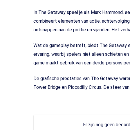
In The Getaway speel je als Mark Hammond, een
combineert elementen van actie, achtervolginge
ontsnappen aan de politie en vijanden. Het ver
Wat de gameplay betreft, biedt The Getaway ee
ervaring, waarbij spelers niet alleen schieten e
game maakt gebruik van een derde-persons persp
De grafische prestaties van The Getaway waren
Tower Bridge en Piccadilly Circus. De sfeer va
Er zijn nog geen beoord