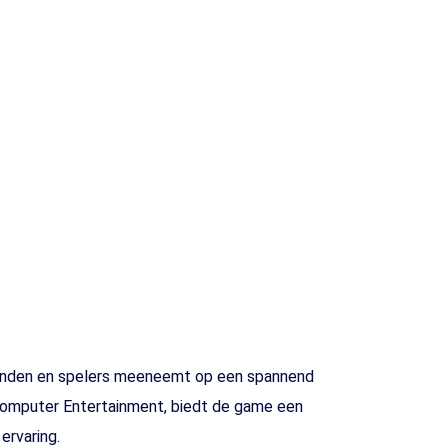
e Londen en spelers meeneemt op een spannend
Computer Entertainment, biedt de game een
ervaring.