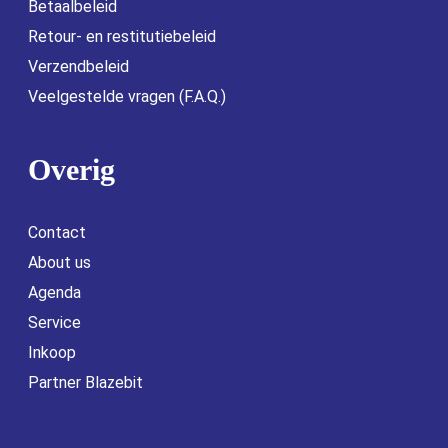
Betaalbeleid
Retour- en restitutiebeleid
Verzendbeleid
Veelgestelde vragen (F.A.Q.)
Overig
Contact
About us
Agenda
Service
Inkoop
Partner Blazebit