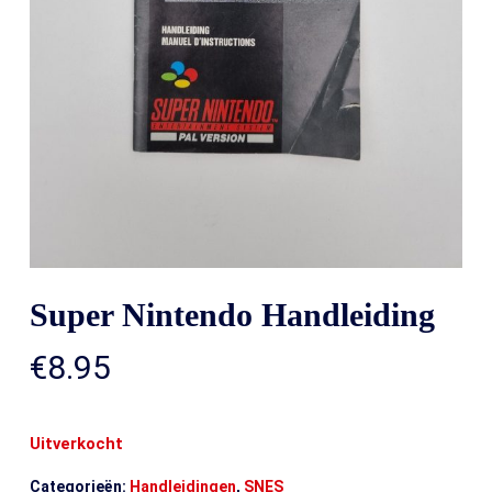
Super Nintendo Handleiding
€
8.95
Uitverkocht
Categorieën:
Handleidingen
,
SNES