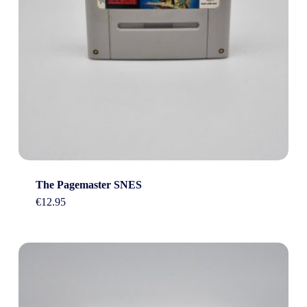
The Pagemaster SNES
€
12.95