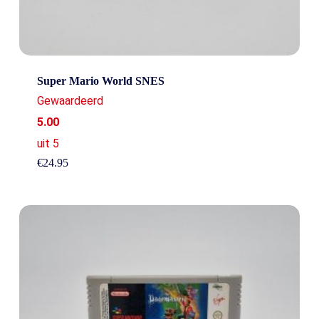
Super Mario World SNES
Gewaardeerd
5.00
uit 5
€
24.95