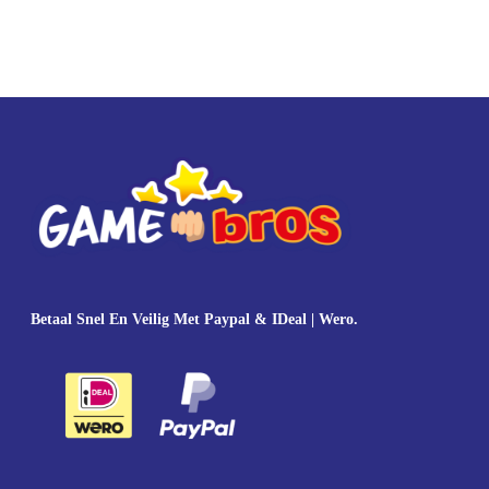
Betaal Snel En Veilig Met Paypal & IDeal | Wero.