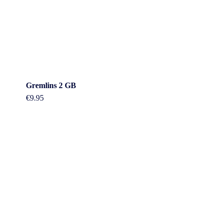
Gremlins 2 GB
€
9.95