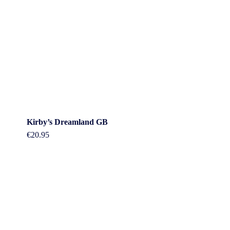
Kirby’s Dreamland GB
€
20.95