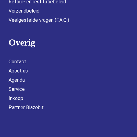
Retour- en restitutiebeleid
Verzendbeleid
Veelgestelde vragen (F.A.Q.)
Overig
Contact
About us
Agenda
Service
Inkoop
Partner Blazebit