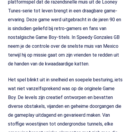
platformspel dat de razendsnelle muis uit de Looney
Tunes-serie tot leven brengt in een draagbare game-
ervaring. Deze game werd uitgebracht in de jaren 90 en
is sindsdien geliefd bij retro-gamers en fans van
nostalgische Game Boy-titels. In Speedy Gonzales GB
neem je de controle over de snelste muis van Mexico
terwijl hij op missie gaat om zijn vrienden te redden uit
de handen van de kwaadaardige katten.
Het spel blinkt uit in snelheid en soepele besturing, iets
wat niet vanzelfsprekend was op de originele Game
Boy. De levels zijn creatief ontworpen en bevatten
diverse obstakels, vijanden en geheime doorgangen die
de gameplay uitdagend en gevarieerd maken. Van
stoffige woestijnen tot ondergrondse tunnels, elke