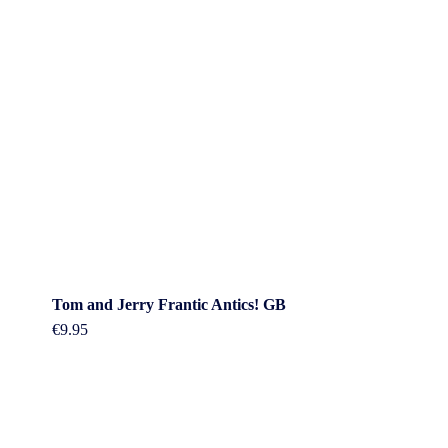
Tom and Jerry Frantic Antics! GB
€
9.95