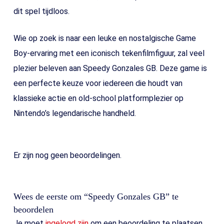
dit spel tijdloos.
Wie op zoek is naar een leuke en nostalgische Game
Boy-ervaring met een iconisch tekenfilmfiguur, zal veel
plezier beleven aan Speedy Gonzales GB. Deze game is
een perfecte keuze voor iedereen die houdt van
klassieke actie en old-school platformplezier op
Nintendo’s legendarische handheld.
Er zijn nog geen beoordelingen.
Wees de eerste om “Speedy Gonzales GB” te
beoordelen
Je moet
ingelogd zijn
om een beoordeling te plaatsen.