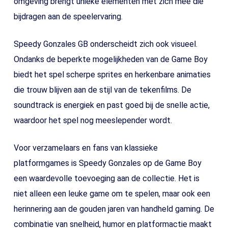
omgeving brengt unieke elementen met zich mee die
bijdragen aan de speelervaring.
Speedy Gonzales GB onderscheidt zich ook visueel.
Ondanks de beperkte mogelijkheden van de Game Boy
biedt het spel scherpe sprites en herkenbare animaties
die trouw blijven aan de stijl van de tekenfilms. De
soundtrack is energiek en past goed bij de snelle actie,
waardoor het spel nog meeslepender wordt.
Voor verzamelaars en fans van klassieke
platformgames is Speedy Gonzales op de Game Boy
een waardevolle toevoeging aan de collectie. Het is
niet alleen een leuke game om te spelen, maar ook een
herinnering aan de gouden jaren van handheld gaming. De
combinatie van snelheid, humor en platformactie maakt