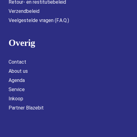
Retour- en restitutiebeleid
Verzendbeleid
Veelgestelde vragen (F.A.Q.)
Overig
Contact
About us
Agenda
Service
Inkoop
Partner Blazebit