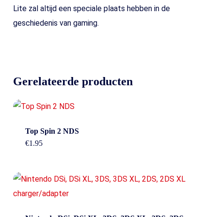
Lite zal altijd een speciale plaats hebben in de
geschiedenis van gaming.
Gerelateerde producten
Top Spin 2 NDS
€
1.95