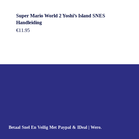
Super Mario World 2 Yoshi’s Island SNES
Handleiding
€
11.95
Betaal Snel En Veilig Met Paypal & IDeal | Wero.