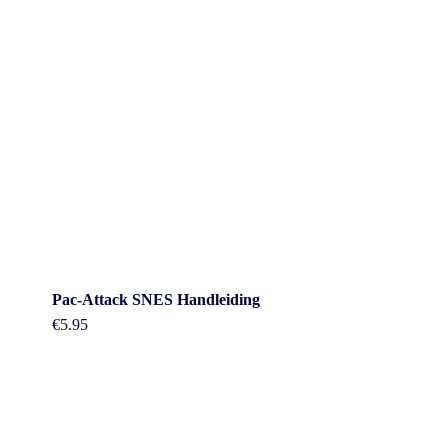
Pac-Attack SNES Handleiding
€
5.95