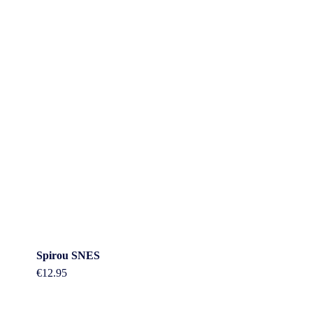
Spirou SNES
€
12.95