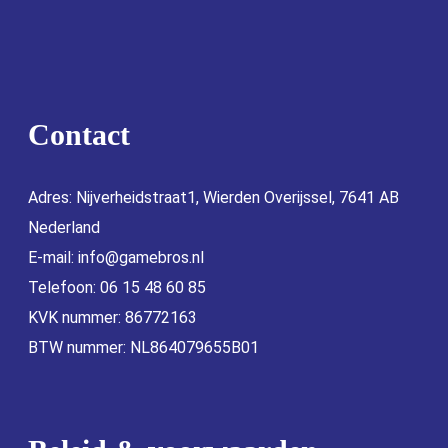
Contact
Adres: Nijverheidstraat1, Wierden Overijssel, 7641 AB
Nederland
E-mail:
info@gamebros.nl
Telefoon: 06 15 48 60 85
KVK nummer: 86772163
BTW nummer: NL864079655B01