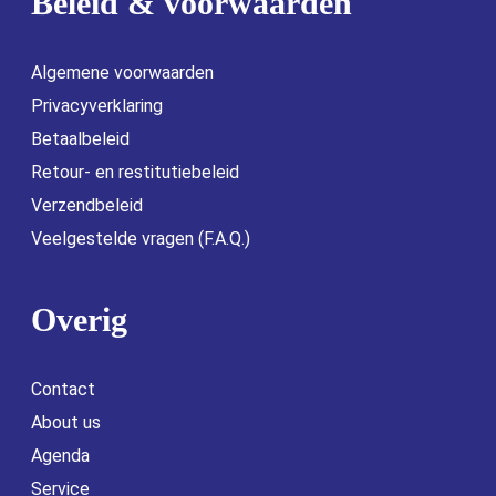
Beleid & voorwaarden
Algemene voorwaarden
Privacyverklaring
Betaalbeleid
Retour- en restitutiebeleid
Verzendbeleid
Veelgestelde vragen (F.A.Q.)
Overig
Contact
About us
Agenda
Service