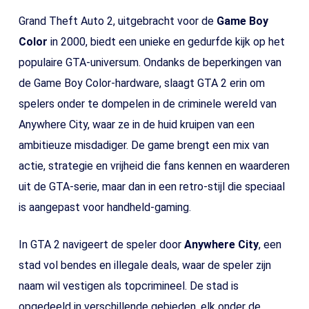
Grand Theft Auto 2, uitgebracht voor de
Game Boy
Color
in 2000, biedt een unieke en gedurfde kijk op het
populaire GTA-universum. Ondanks de beperkingen van
de Game Boy Color-hardware, slaagt GTA 2 erin om
spelers onder te dompelen in de criminele wereld van
Anywhere City, waar ze in de huid kruipen van een
ambitieuze misdadiger. De game brengt een mix van
actie, strategie en vrijheid die fans kennen en waarderen
uit de GTA-serie, maar dan in een retro-stijl die speciaal
is aangepast voor handheld-gaming.
In GTA 2 navigeert de speler door
Anywhere City
, een
stad vol bendes en illegale deals, waar de speler zijn
naam wil vestigen als topcrimineel. De stad is
opgedeeld in verschillende gebieden, elk onder de