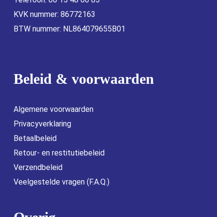
KVK nummer: 86772163
BTW nummer: NL864079655B01
Beleid & voorwaarden
Algemene voorwaarden
Privacyverklaring
Betaalbeleid
Retour- en restitutiebeleid
Verzendbeleid
Veelgestelde vragen (F.A.Q.)