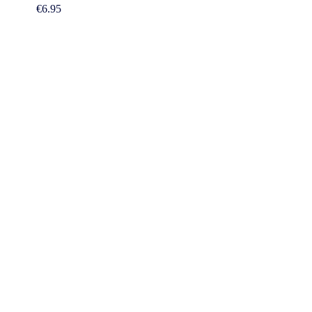
€
6.95