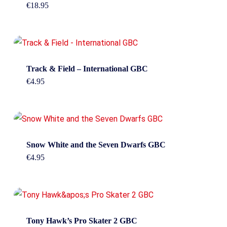
€
18.95
Track & Field – International GBC
€
4.95
Snow White and the Seven Dwarfs GBC
€
4.95
Tony Hawk’s Pro Skater 2 GBC