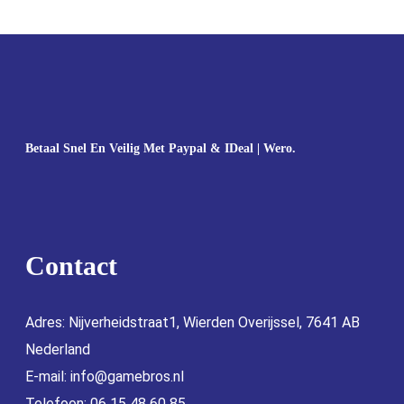
Betaal Snel En Veilig Met Paypal & IDeal | Wero.
Contact
Adres: Nijverheidstraat1, Wierden Overijssel, 7641 AB
Nederland
E-mail:
info@gamebros.nl
Telefoon: 06 15 48 60 85