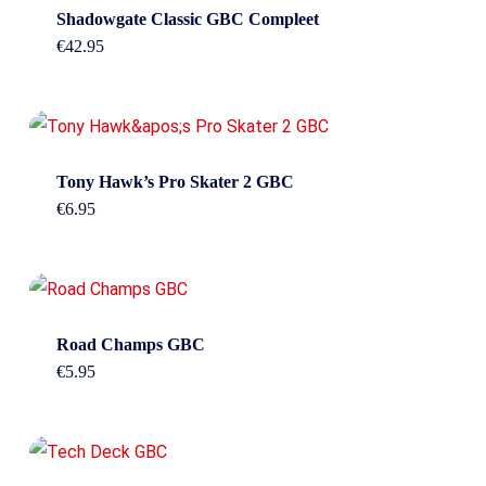
Shadowgate Classic GBC Compleet
€
42.95
Tony Hawk’s Pro Skater 2 GBC
€
6.95
Road Champs GBC
€
5.95