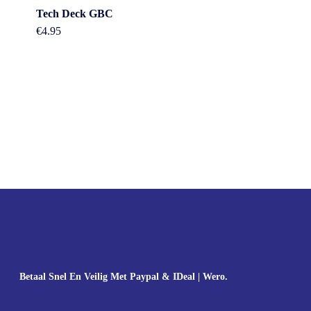
Tech Deck GBC
€
4.95
Betaal Snel En Veilig Met Paypal & IDeal | Wero.