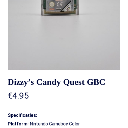
Dizzy’s Candy Quest GBC
€
4.95
Specificaties:
Platform:
Nintendo Gameboy Color