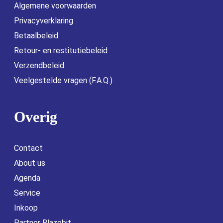
Algemene voorwaarden
Privacyverklaring
Betaalbeleid
Retour- en restitutiebeleid
Verzendbeleid
Veelgestelde vragen (F.A.Q.)
Overig
Contact
About us
Agenda
Service
Inkoop
Partner Blazebit