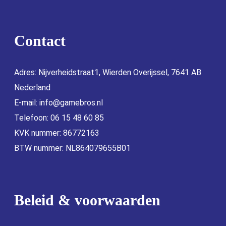
Contact
Adres: Nijverheidstraat1, Wierden Overijssel, 7641 AB
Nederland
E-mail:
info@gamebros.nl
Telefoon: 06 15 48 60 85
KVK nummer: 86772163
BTW nummer: NL864079655B01
Beleid & voorwaarden