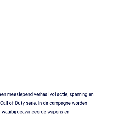
 een meeslepend verhaal vol actie, spanning en
 Call of Duty serie. In de campagne worden
5, waarbij geavanceerde wapens en