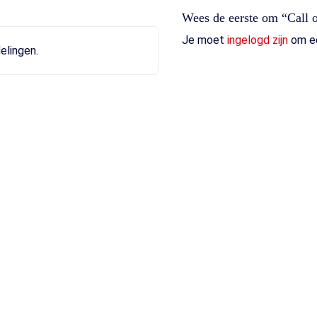
Wees de eerste om “Call 
Je moet
ingelogd zijn
om ee
elingen.