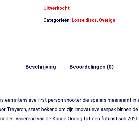
Uitverkocht
Categorieën:
Losse discs
,
Overige
Beschrijving
Beoordelingen (0)
 is een intensieve first person shooter die spelers meeneemt in
or Treyarch, staat bekend om zijn innovatieve aanpak binnen de
riodes, variërend van de Koude Oorlog tot een futuristisch 202