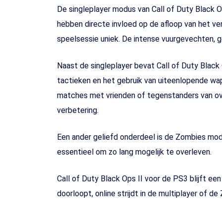
De singleplayer modus van Call of Duty Black Op
hebben directe invloed op de afloop van het ve
speelsessie uniek. De intense vuurgevechten, 
Naast de singleplayer bevat Call of Duty Black 
tactieken en het gebruik van uiteenlopende wa
matches met vrienden of tegenstanders van ove
verbetering.
Een ander geliefd onderdeel is de Zombies mod
essentieel om zo lang mogelijk te overleven.
Call of Duty Black Ops II voor de PS3 blijft een
doorloopt, online strijdt in de multiplayer of 