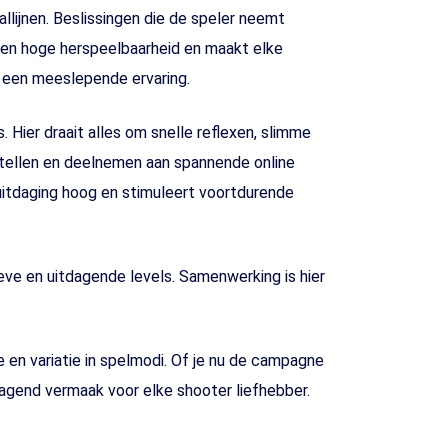
llijnen. Beslissingen die de speler neemt
 een hoge herspeelbaarheid en maakt elke
r een meeslepende ervaring.
 Hier draait alles om snelle reflexen, slimme
stellen en deelnemen aan spannende online
itdaging hoog en stimuleert voortdurende
ve en uitdagende levels. Samenwerking is hier
ie en variatie in spelmodi. Of je nu de campagne
dagend vermaak voor elke shooter liefhebber.