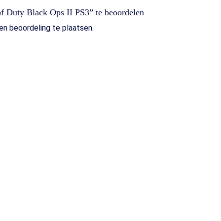
of Duty Black Ops II PS3” te beoordelen
n beoordeling te plaatsen.