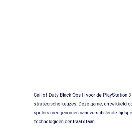
Toets enter of druk ESC
Call of Duty Black Ops II voor de PlayStation 3
strategische keuzes. Deze game, ontwikkeld do
spelers meegenomen naar verschillende tijdspe
technologieën centraal staan.